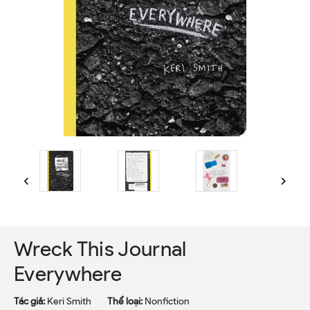
Wreck This Journal
Everywhere
Tác giả:
Keri Smith
Thể loại:
Nonfiction