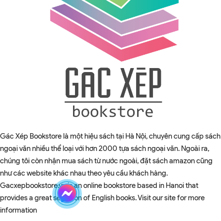
Gác Xép Bookstore là một hiệu sách tại Hà Nội, chuyên cung cấp sách
ngoại văn nhiều thể loại với hơn 2000 tựa sách ngoại văn. Ngoài ra,
chúng tôi còn nhận mua sách từ nước ngoài, đặt sách amazon cũng
như các website khác nhau theo yêu cầu khách hàng.
Gacxepbookstore.vn is an online bookstore based in Hanoi that
provides a great selection of English books. Visit our site for more
information