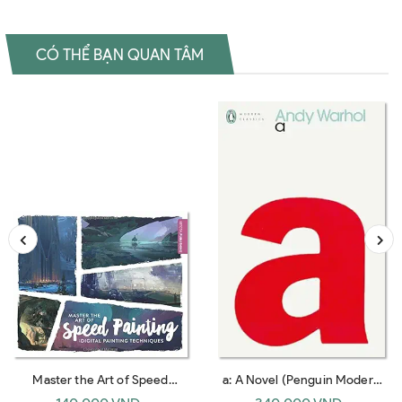
CÓ THỂ BẠN QUAN TÂM
Master the Art of Speed
a: A Novel (Penguin Modern
Painting: Digital Painting
Classics)