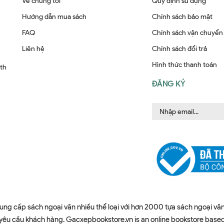
Về chúng tôi
Quy định sử dụng
Hướng dẫn mua sách
Chính sách bảo mật
FAQ
Chính sách vận chuyển
Liên hệ
Chính sách đổi trả
Hình thức thanh toán
ith
ĐĂNG KÝ
ung cấp sách ngoại văn nhiều thể loại với hơn 2000 tựa sách ngoại văn
u cầu khách hàng. Gacxepbookstore.vn is an online bookstore based in