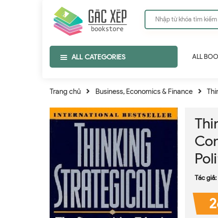
ALL CATEGORIES
ALL BO
Trang chủ
Business, Economics & Finance
Thi
Thi
Com
Pol
Tác giả:
2