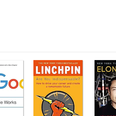
ve Edge in Business, Politics, and Everyday Life Mua sách ngoại văn Thinki
trategically: The Competitive Edge in Business, Politics, and Everyday Lif
king Strategically: The Competitive Edge in Business, Politics, and Everyda
 Thinking Strategically: The Competitive Edge in Business, Politics, and 