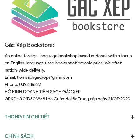
Gác Xép Bookstore:
An online foreign-language bookshop based in Hanoi, with a focus
on English-language used books at affordable price. We offer
nation-wide delivery.
Email:
tiemsachgacxep@gmail.com
Phone:
0392115222
HỘ KINH DOANH TIỆM SÁCH GÁC XÉP
GPKD số 01D8039681 do Quân Hai Bà Trưng cấp ngày 21/07/2020
THÔNG TIN CHI TIẾT
CHÍNH SÁCH