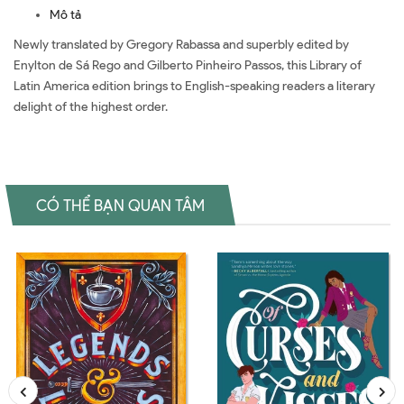
Mô tả
Newly translated by Gregory Rabassa and superbly edited by
Enylton de Sá Rego and Gilberto Pinheiro Passos, this Library of
Latin America edition brings to English-speaking readers a literary
delight of the highest order.
CÓ THỂ BẠN QUAN TÂM