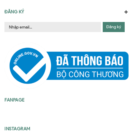
ĐĂNG KÝ
Đăng ký
FANPAGE
INSTAGRAM