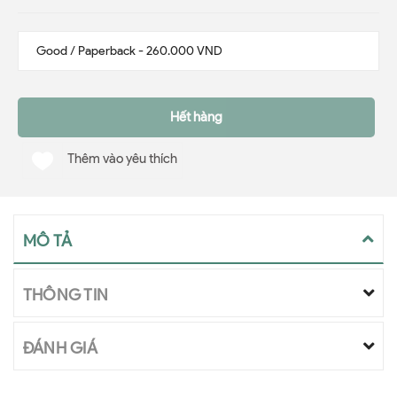
Hết hàng
Thêm vào yêu thích
MÔ TẢ
THÔNG TIN
ĐÁNH GIÁ