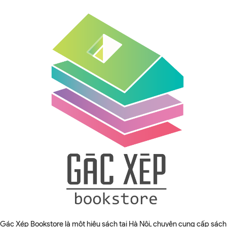
Gác Xép Bookstore là một hiệu sách tại Hà Nội, chuyên cung cấp sách