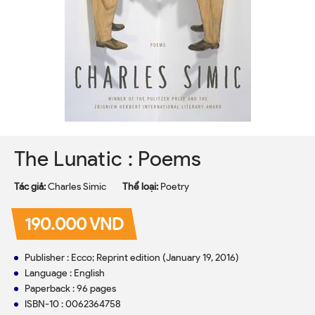
The Lunatic : Poems
Tác giả:
Charles Simic
Thể loại:
Poetry
190.000 VND
Publisher : Ecco; Reprint edition (January 19, 2016)
Language : English
Paperback : 96 pages
ISBN-10 : 0062364758