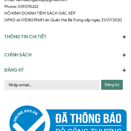
Phone:
0392115222
HỘ KINH DOANH TIỆM SÁCH GÁC XÉP
GPKD số 01D8039681 do Quân Hai Bà Trưng cấp ngày 21/07/2020
THÔNG TIN CHI TIẾT
CHÍNH SÁCH
ĐĂNG KÝ
Đăng ký