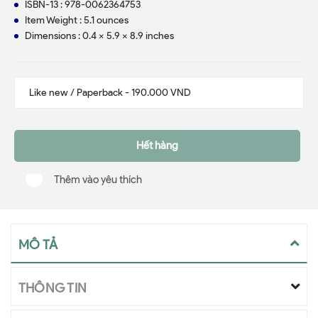
ISBN-13 : 978-0062364753
Item Weight : 5.1 ounces
Dimensions : 0.4 x 5.9 x 8.9 inches
Hết hàng
Thêm vào yêu thích
MÔ TẢ
THÔNG TIN