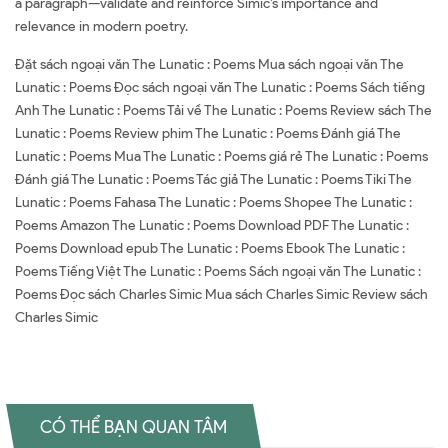
a paragraph—validate and reinforce Simic’s importance and
relevance in modern poetry.
Đặt sách ngoại văn The Lunatic : Poems Mua sách ngoại văn The
Lunatic : Poems Đọc sách ngoại văn The Lunatic : Poems Sách tiếng
Anh The Lunatic : Poems Tải về The Lunatic : Poems Review sách The
Lunatic : Poems Review phim The Lunatic : Poems Đánh giá The
Lunatic : Poems Mua The Lunatic : Poems giá rẻ The Lunatic : Poems
Đánh giá The Lunatic : Poems Tác giả The Lunatic : Poems Tiki The
Lunatic : Poems Fahasa The Lunatic : Poems Shopee The Lunatic :
Poems Amazon The Lunatic : Poems Download PDF The Lunatic :
Poems Download epub The Lunatic : Poems Ebook The Lunatic :
Poems Tiếng Việt The Lunatic : Poems Sách ngoại văn The Lunatic :
Poems Đọc sách Charles Simic Mua sách Charles Simic Review sách
Charles Simic
CÓ THỂ BẠN QUAN TÂM