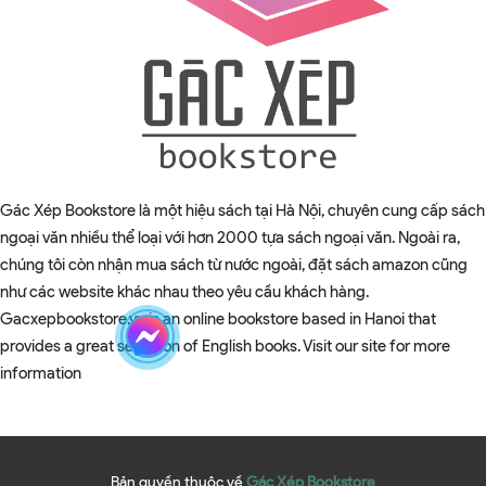
Gác Xép Bookstore là một hiệu sách tại Hà Nội, chuyên cung cấp sách
ngoại văn nhiều thể loại với hơn 2000 tựa sách ngoại văn. Ngoài ra,
chúng tôi còn nhận mua sách từ nước ngoài, đặt sách amazon cũng
như các website khác nhau theo yêu cầu khách hàng.
Gacxepbookstore.vn is an online bookstore based in Hanoi that
provides a great selection of English books. Visit our site for more
information
Bản quyền thuộc về
Gác Xép Bookstore