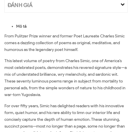
ĐÁNH GIÁ
Mô tả
From Pulitzer Prize winner and former Poet Laureate Charles Simic
comes a dazzling collection of poems as original, meditative, and
humorous as the legendary poet himself.
This latest volume of poetry from Charles Simic, one of America’s
most celebrated poets, demonstrates his revered signature style—a
mix of understated brilliance, wry melancholy, and sardonic wit.
These seventy luminous poems range in subject from mortality to
personal ads, from the simple wonders of nature to his childhood in
war-torn Yugoslavia.
For over fifty years, Simic has delighted readers with his innovative
form, quiet humor, and his rare ability to limn our interior life and
concisely capture the depth of human emotion. These stunning,
succinct poems—most no longer than a page, some no longer than