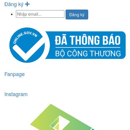
Đăng ký
Đăng ký
Fanpage
Instagram