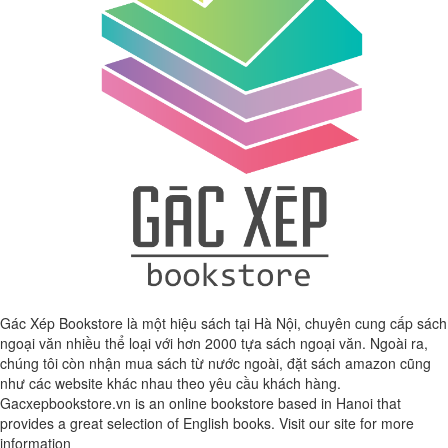
Gác Xép Bookstore là một hiệu sách tại Hà Nội, chuyên cung cấp sách
ngoại văn nhiều thể loại với hơn 2000 tựa sách ngoại văn. Ngoài ra,
chúng tôi còn nhận mua sách từ nước ngoài, đặt sách amazon cũng
như các website khác nhau theo yêu cầu khách hàng.
Gacxepbookstore.vn is an online bookstore based in Hanoi that
provides a great selection of English books. Visit our site for more
information