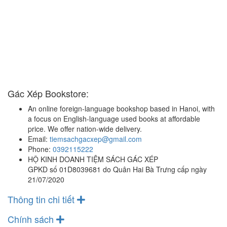
Gác Xép Bookstore:
An online foreign-language bookshop based in Hanoi, with
a focus on English-language used books at affordable
price. We offer nation-wide delivery.
Email:
tiemsachgacxep@gmail.com
Phone:
0392115222
HỘ KINH DOANH TIỆM SÁCH GÁC XÉP
GPKD số 01D8039681 do Quân Hai Bà Trưng cấp ngày
21/07/2020
Thông tin chi tiết
Chính sách