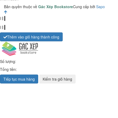
Bản quyền thuộc về
Gác Xép Bookstore
Cung cấp bởi
Sapo
Thêm vào giỏ hàng thành công
Số lượng:
Tổng tiền:
Tiếp tục mua hàng
Kiểm tra giỏ hàng