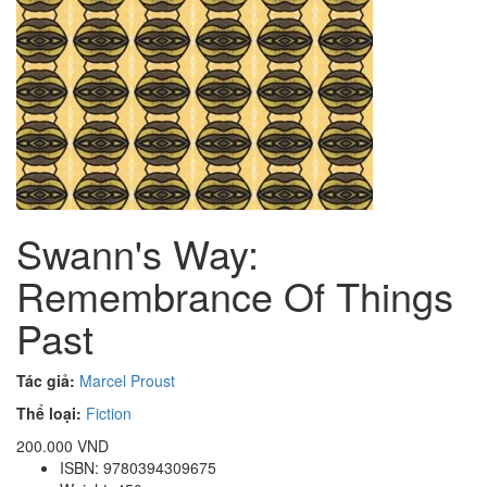
Swann's Way:
Remembrance Of Things
Past
Tác giả:
Marcel Proust
Thể loại:
Fiction
200.000 VND
ISBN: 9780394309675