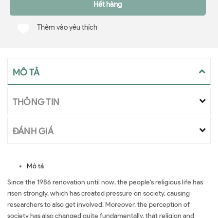
Hết hàng
Thêm vào yêu thích
MÔ TẢ
THÔNG TIN
ĐÁNH GIÁ
Mô tả
Since the 1986 renovation until now, the people's religious life has
risen strongly, which has created pressure on society, causing
researchers to also get involved. Moreover, the perception of
society has also changed quite fundamentally, that religion and