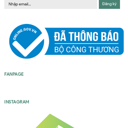
Đăng ký
FANPAGE
INSTAGRAM