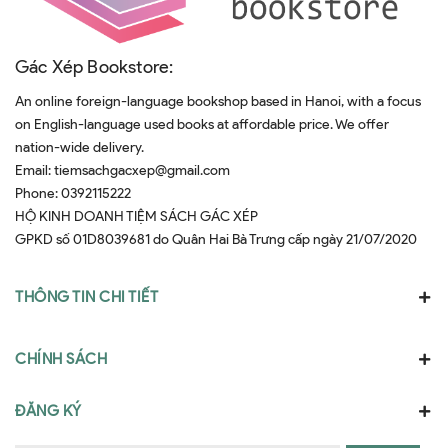
Gác Xép Bookstore:
An online foreign-language bookshop based in Hanoi, with a focus
on English-language used books at affordable price. We offer
nation-wide delivery.
Email:
tiemsachgacxep@gmail.com
Phone:
0392115222
HỘ KINH DOANH TIỆM SÁCH GÁC XÉP
GPKD số 01D8039681 do Quân Hai Bà Trưng cấp ngày 21/07/2020
THÔNG TIN CHI TIẾT
CHÍNH SÁCH
ĐĂNG KÝ