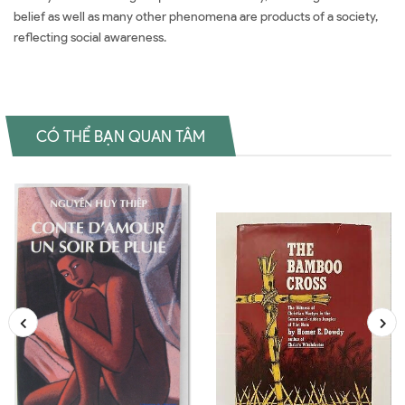
belief as well as many other phenomena are products of a society,
reflecting social awareness.
CÓ THỂ BẠN QUAN TÂM