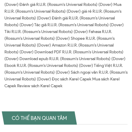
(Dover) Đánh giá R.U.R. (Rossum's Universal Robots) (Dover) Mua
R.U.R. (Rossum's Universal Robots) (Dover) giá rẻ R.U.R. (Rossum's
Universal Robots) (Dover) Đánh giá R.U.R. (Rossum's Universal
Robots) (Dover) Tác giả R.U.R. (Rossum's Universal Robots) (Dover)
Tiki R.U.R. (Rossum's Universal Robots) (Dover) Fahasa R.U.R.
(Rossum's Universal Robots) (Dover) Shopee R.U.R. (Rossum's
Universal Robots) (Dover) Amazon R.U.R. (Rossum's Universal
Robots) (Dover) Download PDF R.U.R. (Rossum's Universal Robots)
(Dover) Download epub R.U.R. (Rossum's Universal Robots) (Dover)
Ebook R.U.R. (Rossum's Universal Robots) (Dover) Tiếng Việt R.U.R.
(Rossum's Universal Robots) (Dover) Sách ngoại văn R.U.R. (Rossum's
Universal Robots) (Dover) Đọc sách Karel Capek Mua sách Karel
Capek Review sách Karel Capek
CÓ THỂ BẠN QUAN TÂM