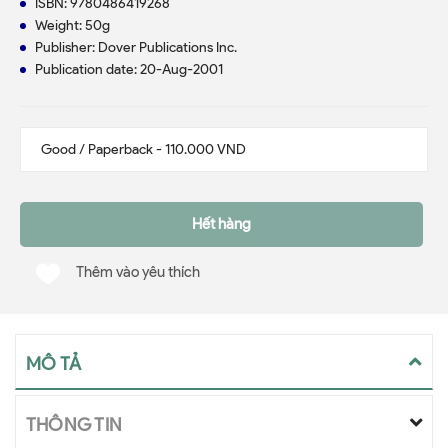
ISBN: 9780486419268
Weight: 50g
Publisher: Dover Publications Inc.
Publication date: 20-Aug-2001
Hết hàng
Thêm vào yêu thích
MÔ TẢ
THÔNG TIN