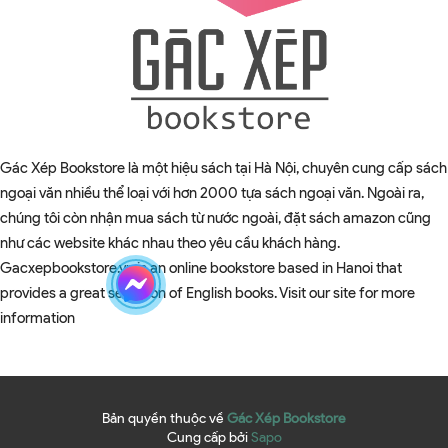
Gác Xép Bookstore là một hiệu sách tại Hà Nội, chuyên cung cấp sách
ngoại văn nhiều thể loại với hơn 2000 tựa sách ngoại văn. Ngoài ra,
chúng tôi còn nhận mua sách từ nước ngoài, đặt sách amazon cũng
như các website khác nhau theo yêu cầu khách hàng.
Gacxepbookstore.vn is an online bookstore based in Hanoi that
provides a great selection of English books. Visit our site for more
information
Bản quyền thuộc về
Gác Xép Bookstore
Cung cấp bởi
Sapo