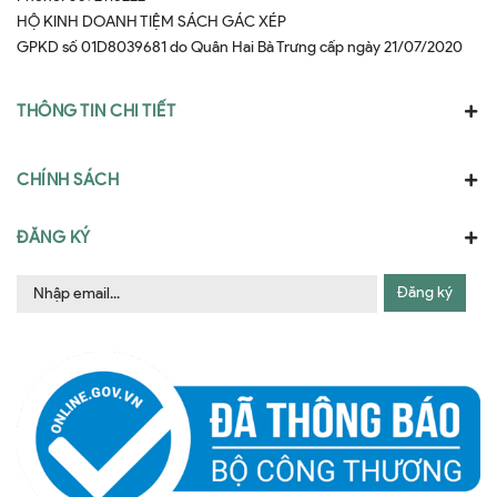
HỘ KINH DOANH TIỆM SÁCH GÁC XÉP
GPKD số 01D8039681 do Quân Hai Bà Trưng cấp ngày 21/07/2020
THÔNG TIN CHI TIẾT
CHÍNH SÁCH
ĐĂNG KÝ
Đăng ký