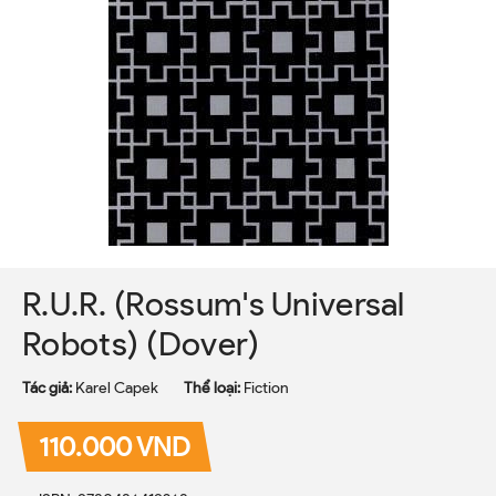
R.U.R. (Rossum's Universal
Robots) (Dover)
Tác giả:
Karel Capek
Thể loại:
Fiction
110.000 VND