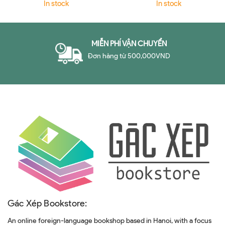
In stock
In stock
MIỄN PHÍ VẬN CHUYỂN
Đơn hàng từ 500,000VND
Gác Xép Bookstore:
An online foreign-language bookshop based in Hanoi, with a focus