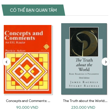
CÓ THỂ BẠN QUAN TÂM
Concepts and Comments: A
The Truth about the World:
Reader for Students of English
Basic Readings in Philosophy
90.000 VND
230.000 VND
As a Second Language