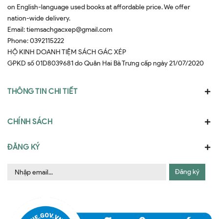
on English-language used books at affordable price. We offer
nation-wide delivery.
Email:
tiemsachgacxep@gmail.com
Phone:
0392115222
HỘ KINH DOANH TIỆM SÁCH GÁC XÉP
GPKD số 01D8039681 do Quân Hai Bà Trưng cấp ngày 21/07/2020
THÔNG TIN CHI TIẾT
CHÍNH SÁCH
ĐĂNG KÝ
Đăng ký