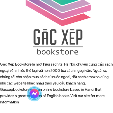
Gác Xép Bookstore là một hiệu sách tại Hà Nội, chuyên cung cấp sách
ngoại văn nhiều thể loại với hơn 2000 tựa sách ngoại văn. Ngoài ra,
chúng tôi còn nhận mua sách từ nước ngoài, đặt sách amazon cũng
như các website khác nhau theo yêu cầu khách hàng.
Gacxepbookstore.vn is an online bookstore based in Hanoi that
provides a great selection of English books. Visit our site for more
information