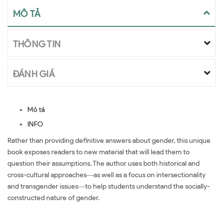
MÔ TẢ
THÔNG TIN
ĐÁNH GIÁ
Mô tả
INFO
Rather than providing definitive answers about gender, this unique
book exposes readers to new material that will lead them to
question their assumptions. The author uses both historical and
cross-cultural approaches―as well as a focus on intersectionality
and transgender issues―to help students understand the socially-
constructed nature of gender.