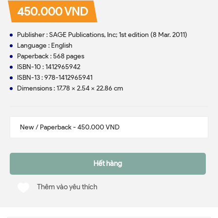
450.000 VND
Publisher : SAGE Publications, Inc; 1st edition (8 Mar. 2011)
Language : English
Paperback : 568 pages
ISBN-10 : 1412965942
ISBN-13 : 978-1412965941
Dimensions : 17.78 x 2.54 x 22.86 cm
Hết hàng
Thêm vào yêu thích