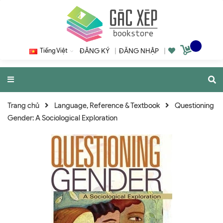
Tiếng Việt
ĐĂNG KÝ
|
ĐĂNG NHẬP
|
Trang chủ
Language, Reference & Textbook
Questioning
Gender: A Sociological Exploration