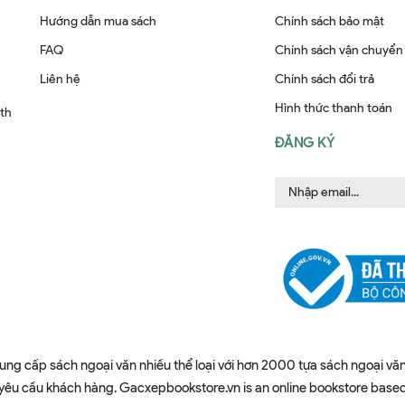
Hướng dẫn mua sách
Chính sách bảo mật
FAQ
Chính sách vận chuyển
Liên hệ
Chính sách đổi trả
Hình thức thanh toán
ith
ĐĂNG KÝ
ung cấp sách ngoại văn nhiều thể loại với hơn 2000 tựa sách ngoại văn
u cầu khách hàng. Gacxepbookstore.vn is an online bookstore based in