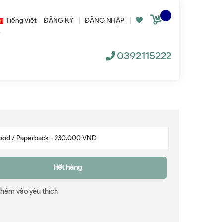
Tiếng Việt
ĐĂNG KÝ
|
ĐĂNG NHẬP
|
0392115222
Hết hàng
Thêm vào yêu thích