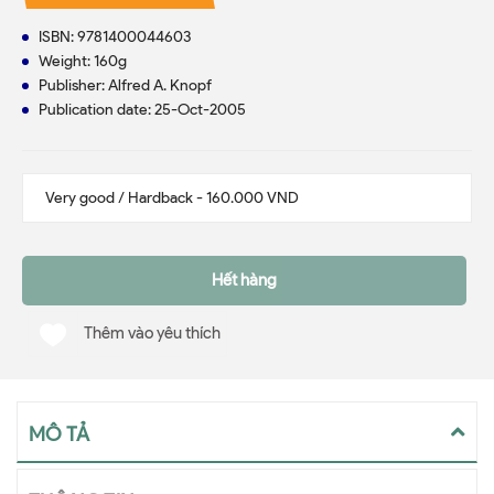
ISBN: 9781400044603
Weight: 160g
Publisher: Alfred A. Knopf
Publication date: 25-Oct-2005
Hết hàng
Thêm vào yêu thích
MÔ TẢ