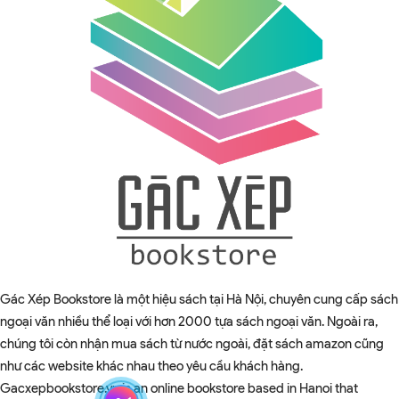
Gác Xép Bookstore là một hiệu sách tại Hà Nội, chuyên cung cấp sách
ngoại văn nhiều thể loại với hơn 2000 tựa sách ngoại văn. Ngoài ra,
chúng tôi còn nhận mua sách từ nước ngoài, đặt sách amazon cũng
như các website khác nhau theo yêu cầu khách hàng.
Gacxepbookstore.vn is an online bookstore based in Hanoi that