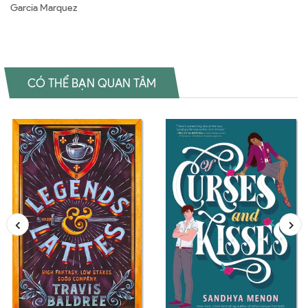
Garcia Marquez
CÓ THỂ BẠN QUAN TÂM