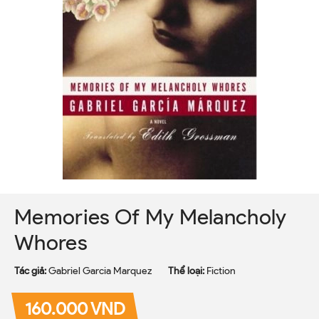
Memories Of My Melancholy
Whores
Tác giả:
Gabriel Garcia Marquez
Thể loại:
Fiction
160.000 VND