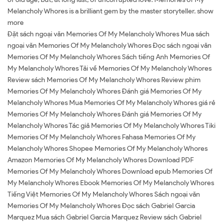
Melancholy Whores is a brilliant gem by the master storyteller. show
more
Đặt sách ngoại văn Memories Of My Melancholy Whores Mua sách
ngoại văn Memories Of My Melancholy Whores Đọc sách ngoại văn
Memories Of My Melancholy Whores Sách tiếng Anh Memories Of
My Melancholy Whores Tải về Memories Of My Melancholy Whores
Review sách Memories Of My Melancholy Whores Review phim
Memories Of My Melancholy Whores Đánh giá Memories Of My
Melancholy Whores Mua Memories Of My Melancholy Whores giá rẻ
Memories Of My Melancholy Whores Đánh giá Memories Of My
Melancholy Whores Tác giả Memories Of My Melancholy Whores Tiki
Memories Of My Melancholy Whores Fahasa Memories Of My
Melancholy Whores Shopee Memories Of My Melancholy Whores
Amazon Memories Of My Melancholy Whores Download PDF
Memories Of My Melancholy Whores Download epub Memories Of
My Melancholy Whores Ebook Memories Of My Melancholy Whores
Tiếng Việt Memories Of My Melancholy Whores Sách ngoại văn
Memories Of My Melancholy Whores Đọc sách Gabriel Garcia
Marquez Mua sách Gabriel Garcia Marquez Review sách Gabriel