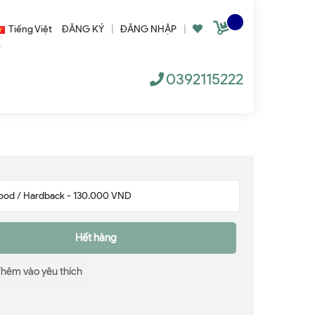
Tiếng Việt
ĐĂNG KÝ
|
ĐĂNG NHẬP
|
0392115222
Hết hàng
Thêm vào yêu thích