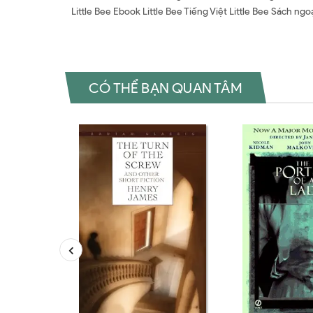
Little Bee Ebook Little Bee Tiếng Việt Little Bee Sách n
CÓ THỂ BẠN QUAN TÂM