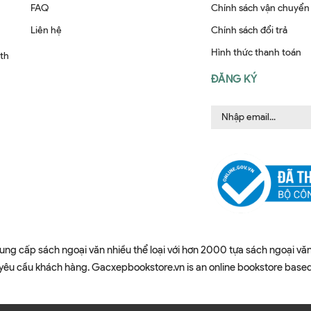
FAQ
Chính sách vận chuyển
Liên hệ
Chính sách đổi trả
Hình thức thanh toán
ith
ĐĂNG KÝ
ung cấp sách ngoại văn nhiều thể loại với hơn 2000 tựa sách ngoại văn
u cầu khách hàng. Gacxepbookstore.vn is an online bookstore based in