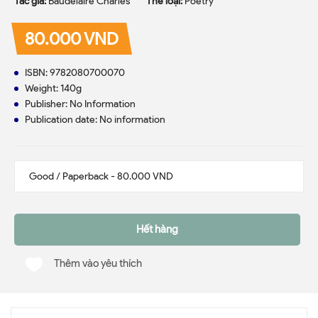
Tác giả:
Baudelaire Charles
Thể loại:
Poetry
80.000 VND
ISBN: 9782080700070
Weight: 140g
Publisher: No Information
Publication date: No information
Hết hàng
Thêm vào yêu thích