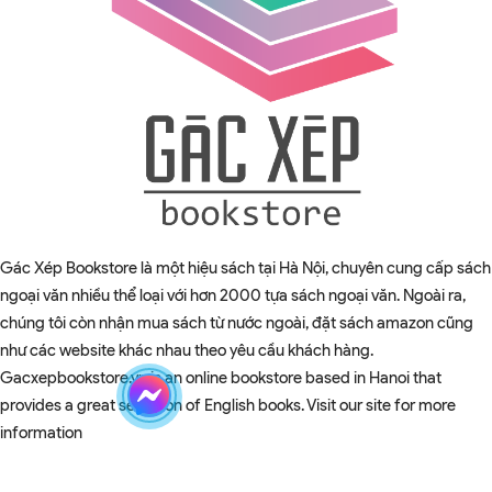
Gác Xép Bookstore là một hiệu sách tại Hà Nội, chuyên cung cấp sách
ngoại văn nhiều thể loại với hơn 2000 tựa sách ngoại văn. Ngoài ra,
chúng tôi còn nhận mua sách từ nước ngoài, đặt sách amazon cũng
như các website khác nhau theo yêu cầu khách hàng.
Gacxepbookstore.vn is an online bookstore based in Hanoi that
provides a great selection of English books. Visit our site for more
information