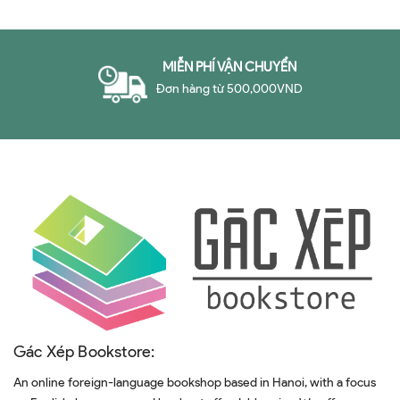
MIỄN PHÍ VẬN CHUYỂN
Đơn hàng từ 500,000VND
Gác Xép Bookstore:
An online foreign-language bookshop based in Hanoi, with a focus