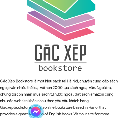
Gác Xép Bookstore là một hiệu sách tại Hà Nội, chuyên cung cấp sách
ngoại văn nhiều thể loại với hơn 2000 tựa sách ngoại văn. Ngoài ra,
chúng tôi còn nhận mua sách từ nước ngoài, đặt sách amazon cũng
như các website khác nhau theo yêu cầu khách hàng.
Gacxepbookstore.vn is an online bookstore based in Hanoi that
provides a great selection of English books. Visit our site for more