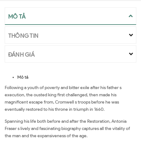
MÔ TẢ
THÔNG TIN
ĐÁNH GIÁ
Mô tả
Following a youth of poverty and bitter exile after his father s
execution, the ousted king first challenged, then made his
magnificent escape from, Cromwell s troops before he was
eventually restored to his throne in triumph in 1660.
Spanning his life both before and after the Restoration, Antonia
Fraser s lively and fascinating biography captures all the vitality of
the man and the expansiveness of the age.