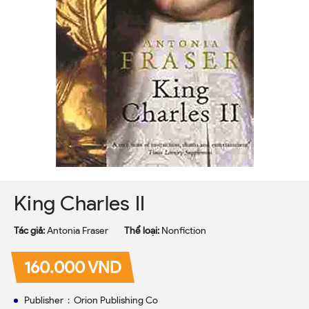
King Charles II
Tác giả:
Antonia Fraser
Thể loại:
Nonfiction
160.000 VND
Publisher ‏ : ‎ Orion Publishing Co