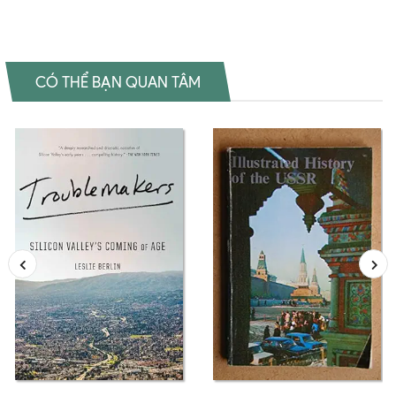
CÓ THỂ BẠN QUAN TÂM