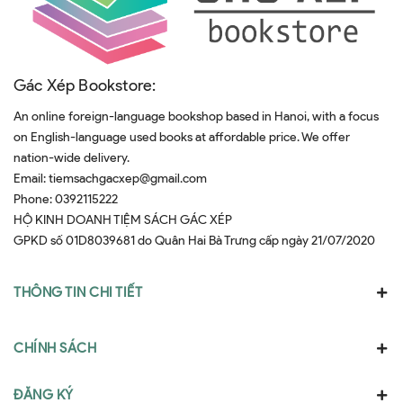
Gác Xép Bookstore:
An online foreign-language bookshop based in Hanoi, with a focus
on English-language used books at affordable price. We offer
nation-wide delivery.
Email:
tiemsachgacxep@gmail.com
Phone:
0392115222
HỘ KINH DOANH TIỆM SÁCH GÁC XÉP
GPKD số 01D8039681 do Quân Hai Bà Trưng cấp ngày 21/07/2020
THÔNG TIN CHI TIẾT
CHÍNH SÁCH
ĐĂNG KÝ