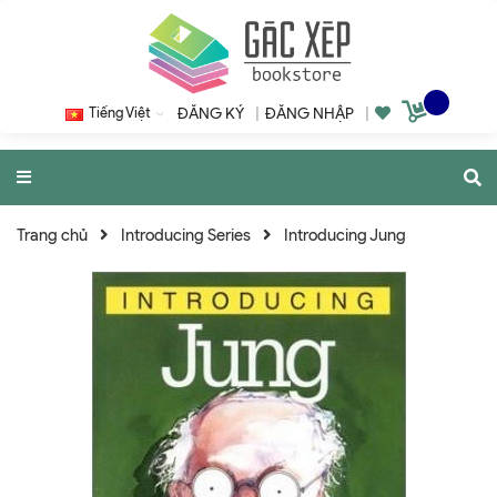
Tiếng Việt
ĐĂNG KÝ
|
ĐĂNG NHẬP
|
Trang chủ
Introducing Series
Introducing Jung