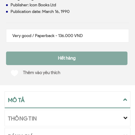
Publisher:
Icon Books Ltd
Publication date: March 16, 1990
Hết hàng
Thêm vào yêu thích
MÔ TẢ
THÔNG TIN