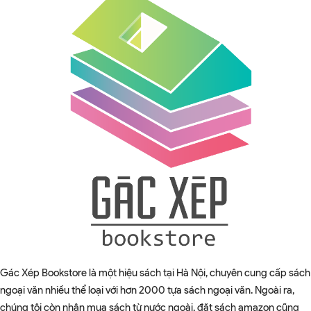
Gác Xép Bookstore là một hiệu sách tại Hà Nội, chuyên cung cấp sách
ngoại văn nhiều thể loại với hơn 2000 tựa sách ngoại văn. Ngoài ra,
chúng tôi còn nhận mua sách từ nước ngoài, đặt sách amazon cũng