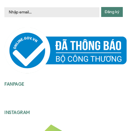
Đăng ký
FANPAGE
INSTAGRAM