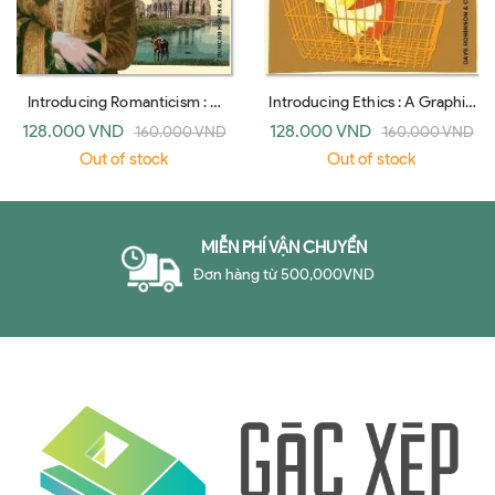
Introducing Romanticism : A
Introducing Ethics : A Graphic
Graphic Guide
Guide
128.000 VND
128.000 VND
160.000 VND
160.000 VND
Out of stock
Out of stock
MIỄN PHÍ VẬN CHUYỂN
Đơn hàng từ 500,000VND