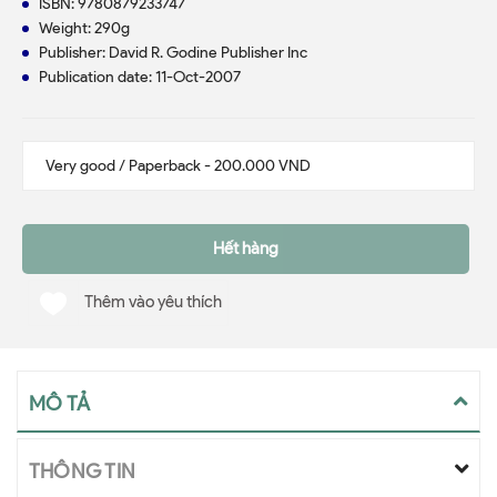
ISBN: 9780879233747
Weight: 290g
Publisher: David R. Godine Publisher Inc
Publication date: 11-Oct-2007
Hết hàng
Thêm vào yêu thích
MÔ TẢ
THÔNG TIN