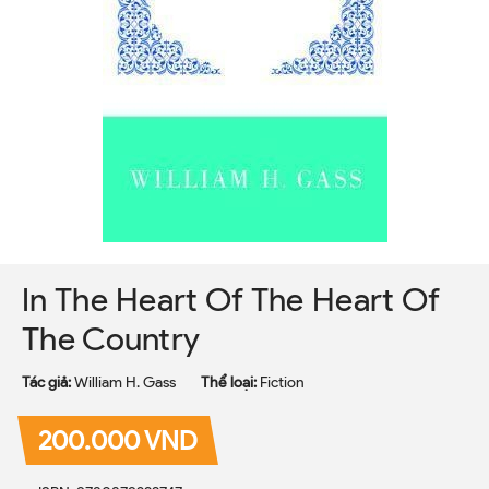
In The Heart Of The Heart Of
The Country
Tác giả:
William H. Gass
Thể loại:
Fiction
200.000 VND