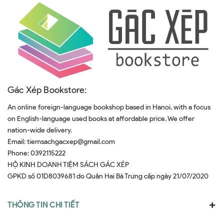
Gác Xép Bookstore:
An online foreign-language bookshop based in Hanoi, with a focus
on English-language used books at affordable price. We offer
nation-wide delivery.
Email:
tiemsachgacxep@gmail.com
Phone:
0392115222
HỘ KINH DOANH TIỆM SÁCH GÁC XÉP
GPKD số 01D8039681 do Quân Hai Bà Trưng cấp ngày 21/07/2020
THÔNG TIN CHI TIẾT