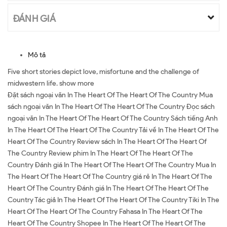
ĐÁNH GIÁ
Mô tả
Five short stories depict love, misfortune and the challenge of
midwestern life. show more
Đặt sách ngoại văn In The Heart Of The Heart Of The Country Mua
sách ngoại văn In The Heart Of The Heart Of The Country Đọc sách
ngoại văn In The Heart Of The Heart Of The Country Sách tiếng Anh
In The Heart Of The Heart Of The Country Tải về In The Heart Of The
Heart Of The Country Review sách In The Heart Of The Heart Of
The Country Review phim In The Heart Of The Heart Of The
Country Đánh giá In The Heart Of The Heart Of The Country Mua In
The Heart Of The Heart Of The Country giá rẻ In The Heart Of The
Heart Of The Country Đánh giá In The Heart Of The Heart Of The
Country Tác giả In The Heart Of The Heart Of The Country Tiki In The
Heart Of The Heart Of The Country Fahasa In The Heart Of The
Heart Of The Country Shopee In The Heart Of The Heart Of The