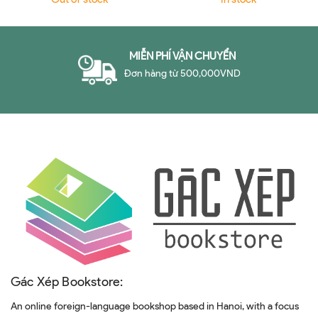
MIỄN PHÍ VẬN CHUYỂN
Đơn hàng từ 500,000VND
Gác Xép Bookstore:
An online foreign-language bookshop based in Hanoi, with a focus