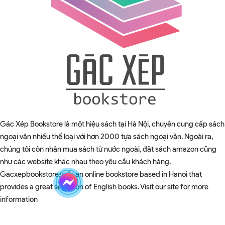
Gác Xép Bookstore là một hiệu sách tại Hà Nội, chuyên cung cấp sách
ngoại văn nhiều thể loại với hơn 2000 tựa sách ngoại văn. Ngoài ra,
chúng tôi còn nhận mua sách từ nước ngoài, đặt sách amazon cũng
như các website khác nhau theo yêu cầu khách hàng.
Gacxepbookstore.vn is an online bookstore based in Hanoi that
provides a great selection of English books. Visit our site for more
information