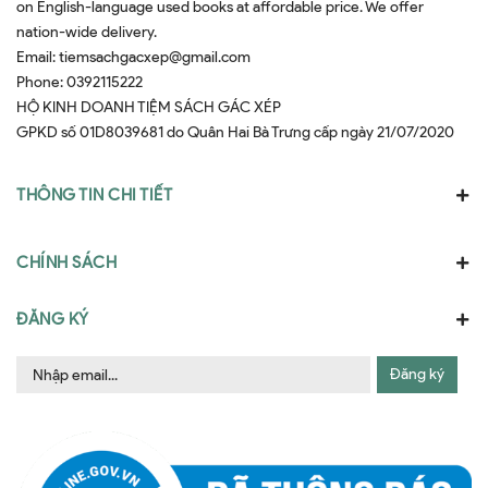
on English-language used books at affordable price. We offer
nation-wide delivery.
Email:
tiemsachgacxep@gmail.com
Phone:
0392115222
HỘ KINH DOANH TIỆM SÁCH GÁC XÉP
GPKD số 01D8039681 do Quân Hai Bà Trưng cấp ngày 21/07/2020
THÔNG TIN CHI TIẾT
CHÍNH SÁCH
ĐĂNG KÝ
Đăng ký