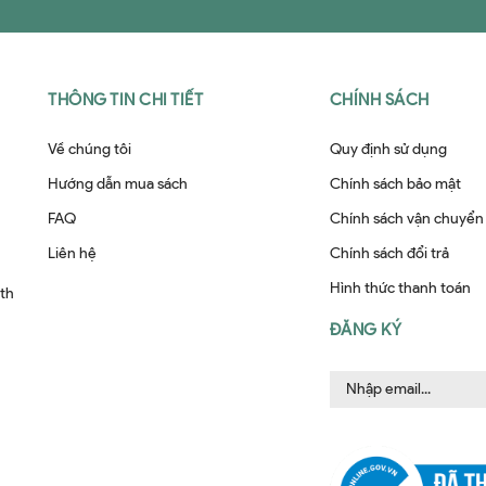
THÔNG TIN CHI TIẾT
CHÍNH SÁCH
Về chúng tôi
Quy định sử dụng
Hướng dẫn mua sách
Chính sách bảo mật
FAQ
Chính sách vận chuyển
Liên hệ
Chính sách đổi trả
Hình thức thanh toán
ith
ĐĂNG KÝ