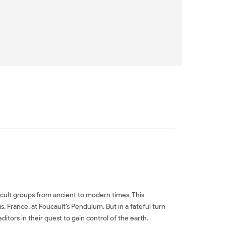
ccult groups from ancient to modern times. This
, France, at Foucault’s Pendulum. But in a fateful turn
ditors in their quest to gain control of the earth.