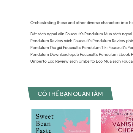
Orchestrating these and other diverse characters into h
Đặt sách ngoại văn Foucault's Pendulum Mua sách ngoại 
Pendulum Review sách Foucault's Pendulum Review phim 
Pendulum Tác giả Foucault's Pendulum Tiki Foucault's
Pendulum Download epub Foucault's Pendulum Ebook Fou
Umberto Eco Review sách Umberto Eco Mua sách Fouca
CÓ THỂ BẠN QUAN TÂM