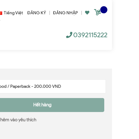
Tiếng Việt
ĐĂNG KÝ
|
ĐĂNG NHẬP
|
0392115222
Hết hàng
Thêm vào yêu thích