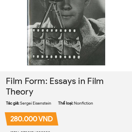
Film Form: Essays in Film
Theory
Tác giả:
Sergei Eisenstein
Thể loại:
Nonfiction
280.000 VND