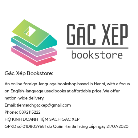
Gác Xép Bookstore:
An online foreign-language bookshop based in Hanoi, with a focus
on English-language used books at affordable price. We offer
nation-wide delivery.
Email:
tiemsachgacxep@gmail.com
Phone:
0392115222
HỘ KINH DOANH TIỆM SÁCH GÁC XÉP
GPKD số 01D8039681 do Quân Hai Bà Trưng cấp ngày 21/07/2020