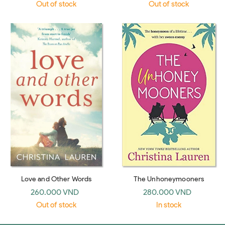
Out of stock
Out of stock
Love and Other Words
The Unhoneymooners
260.000 VND
280.000 VND
Out of stock
In stock