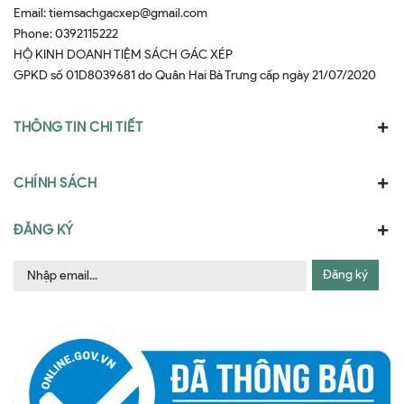
Email:
tiemsachgacxep@gmail.com
Phone:
0392115222
HỘ KINH DOANH TIỆM SÁCH GÁC XÉP
GPKD số 01D8039681 do Quân Hai Bà Trưng cấp ngày 21/07/2020
THÔNG TIN CHI TIẾT
CHÍNH SÁCH
ĐĂNG KÝ
Đăng ký