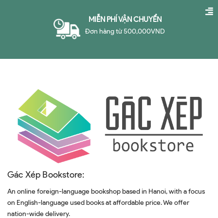
MIỄN PHÍ VẬN CHUYỂN
Đơn hàng từ 500,000VND
Gác Xép Bookstore:
An online foreign-language bookshop based in Hanoi, with a focus
on English-language used books at affordable price. We offer
nation-wide delivery.