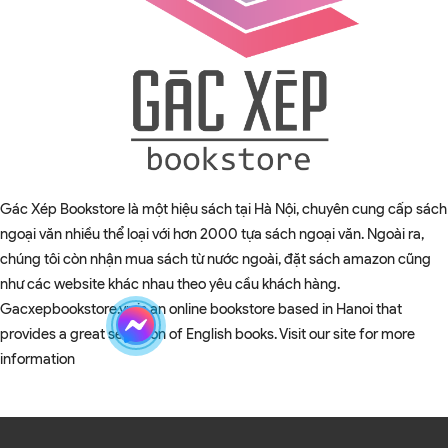
Gác Xép Bookstore là một hiệu sách tại Hà Nội, chuyên cung cấp sách
ngoại văn nhiều thể loại với hơn 2000 tựa sách ngoại văn. Ngoài ra,
chúng tôi còn nhận mua sách từ nước ngoài, đặt sách amazon cũng
như các website khác nhau theo yêu cầu khách hàng.
Gacxepbookstore.vn is an online bookstore based in Hanoi that
provides a great selection of English books. Visit our site for more
information