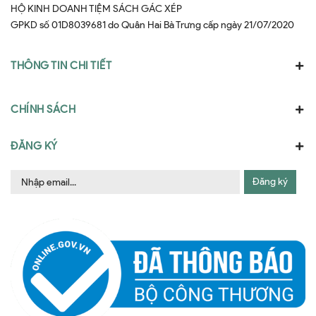
HỘ KINH DOANH TIỆM SÁCH GÁC XÉP
GPKD số 01D8039681 do Quân Hai Bà Trưng cấp ngày 21/07/2020
THÔNG TIN CHI TIẾT
CHÍNH SÁCH
ĐĂNG KÝ
Đăng ký