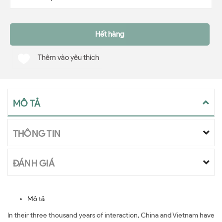
Hết hàng
Thêm vào yêu thích
MÔ TẢ
THÔNG TIN
ĐÁNH GIÁ
Mô tả
In their three thousand years of interaction, China and Vietnam have