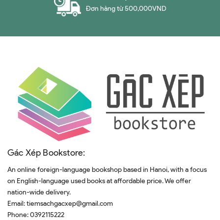
Đơn hàng từ 500,000VND
Gác Xép Bookstore:
An online foreign-language bookshop based in Hanoi, with a focus
on English-language used books at affordable price. We offer
nation-wide delivery.
Email:
tiemsachgacxep@gmail.com
Phone:
0392115222