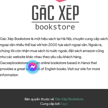
Gác Xép Bookstore là một hiệu sách tại Hà Nội, chuyên cung cấp sách
ngoại văn nhiều thể loại với hơn 2000 tựa sách ngoại văn. Ngoài ra,
chúng tôi còn nhận mua sách từ nước ngoài, đặt sách amazon cũng
như các website khác nhau theo yêu cầu khách hàng.
Gacxepbookstore.vn is an online bookstore based in Hanoi that
provides a great selection of English books. Visit our site for more
information
Bản quyền thuộc về
Gác Xép Bookstore
Cung cấp bởi
Sapo