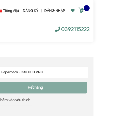
Tiếng Việt
ĐĂNG KÝ
|
ĐĂNG NHẬP
|
0392115222
Hết hàng
Thêm vào yêu thích