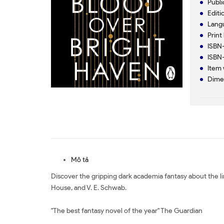
Mô tả
Discover the gripping dark academia fantasy about the li
House, and V. E. Schwab.
"The best fantasy novel of the year" The Guardian