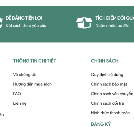
DỄ DÀNG TIỆN LỢI
TÍCH ĐIỂM ĐỔI QU
Đặt sách theo yêu cầu
Nhận nhiều ưu đãi
THÔNG TIN CHI TIẾT
CHÍNH SÁCH
Về chúng tôi
Quy định sử dụng
Hướng dẫn mua sách
Chính sách bảo mật
FAQ
Chính sách vận chuyển
Liên hệ
Chính sách đổi trả
Hình thức thanh toán
ith
ĐĂNG KÝ