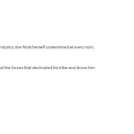
ndustry, she finds herself undermined at every turn.
nd the forces that decimated his tribe and drove him