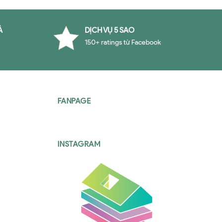
À
DỊCH VỤ 5 SAO
150+ ratings từ Facebook
FANPAGE
INSTAGRAM