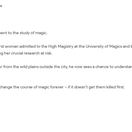
ew
nt to the study of magic.
st woman admitted to the High Magistry at the University of Magics and I
ng her crucial research at risk.
r from the wild plains outside the city, he now sees a chance to understa
ange the course of magic forever – if it doesn’t get them killed first.