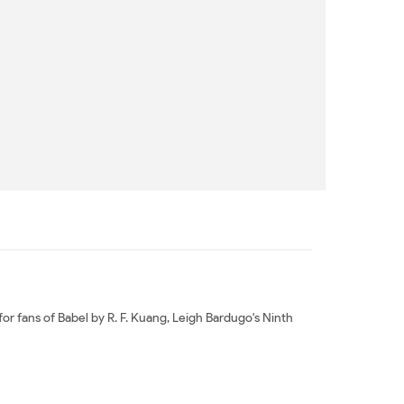
or fans of Babel by R. F. Kuang, Leigh Bardugo's Ninth