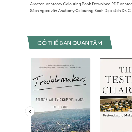
Amazon Anatomy Colouring Book Download PDF Anatomy
Sách ngoại văn Anatomy Colouring Book Đọc sách Dr. C. R
CÓ THỂ BẠN QUAN TÂM