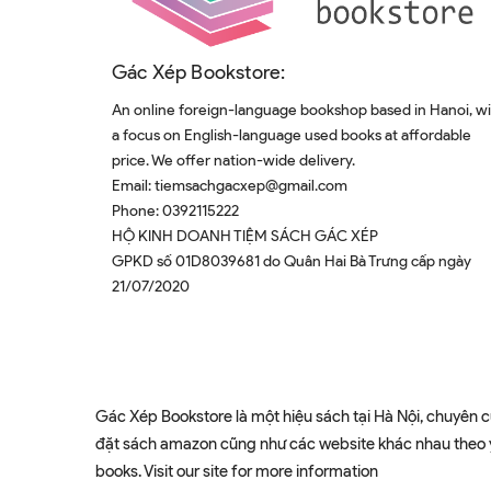
Gác Xép Bookstore:
An online foreign-language bookshop based in Hanoi, w
a focus on English-language used books at affordable
price. We offer nation-wide delivery.
Email:
tiemsachgacxep@gmail.com
Phone:
0392115222
HỘ KINH DOANH TIỆM SÁCH GÁC XÉP
GPKD số 01D8039681 do Quân Hai Bà Trưng cấp ngày
21/07/2020
Gác Xép Bookstore là một hiệu sách tại Hà Nội, chuyên c
đặt sách amazon cũng như các website khác nhau theo yê
books. Visit our site for more information