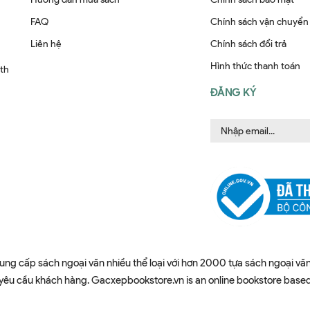
FAQ
Chính sách vận chuyển
Liên hệ
Chính sách đổi trả
Hình thức thanh toán
ith
ĐĂNG KÝ
ung cấp sách ngoại văn nhiều thể loại với hơn 2000 tựa sách ngoại văn
u cầu khách hàng. Gacxepbookstore.vn is an online bookstore based in