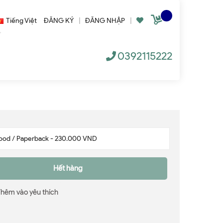
Tiếng Việt
ĐĂNG KÝ
|
ĐĂNG NHẬP
|
0392115222
Hết hàng
Thêm vào yêu thích