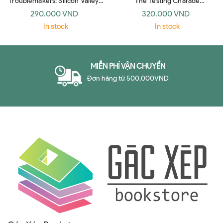
Troublemakers: Silicon Valley's
The Testing Charade
Coming Of Age
Pretending To Make Schools
290.000 VND
320.000 VND
Bet
In stock
In stock
MIỄN PHÍ VẬN CHUYỂN
Đơn hàng từ 500,000VND