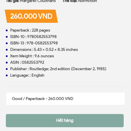
Tác giả:
Margaret Coulthard
Thể loại:
Nonfiction
260.000 VND
Paperback : 228 pages
ISBN-10 : 9780582553798
ISBN-13 : 978-0582553798
Dimensions : 5.43 x 0.52 x 8.35 inches
Item Weight : 9.6 ounces
ASIN : 0582553792
Publisher : Routledge; 2nd edition (December 2, 1985)
Language: : English
Hết hàng