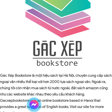
Gác Xép Bookstore là một hiệu sách tại Hà Nội, chuyên cung cấp sách
ngoại văn nhiều thể loại với hơn 2000 tựa sách ngoại văn. Ngoài ra,
chúng tôi còn nhận mua sách từ nước ngoài, đặt sách amazon cũng
như các website khác nhau theo yêu cầu khách hàng.
Gacxepbookstore.vn is an online bookstore based in Hanoi that
provides a great selection of English books. Visit our site for more