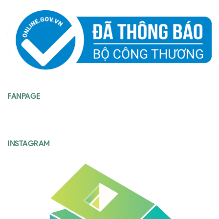
FANPAGE
INSTAGRAM