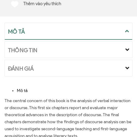
Thêm vào yêu thích
MÔ TẢ
THÔNG TIN
ĐÁNH GIÁ
Mô tả
The central concern of this book is the analysis of verbal interaction
or discourse. This first six chapters report and evaluate major
theoretical advances in the description of discourse. The final
chapters demonstrate how the findings of discourse analysis can be
used to investigate second-language teaching and first-language
acquisition and to analyse literary texts.