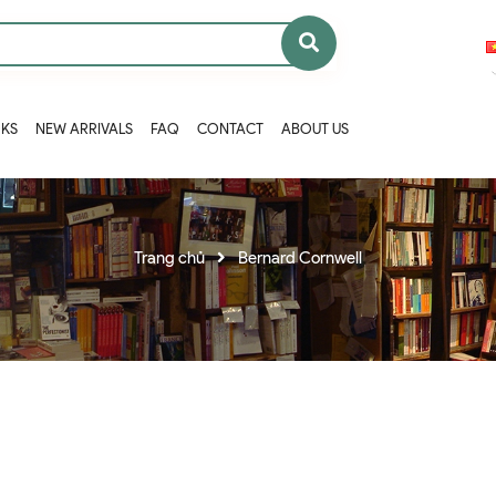
OKS
NEW ARRIVALS
FAQ
CONTACT
ABOUT US
Trang chủ
Bernard Cornwell