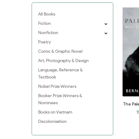
All Books
Fiction
Nonfiction
Poetry
Comic & Graphic Novel
Art, Photography & Design
Language, Reference &
Textbook
Nobel Prize Winners
Booker Prize Winners &
Nominees
The Pal
Kingdo
1
Books on Vietnam
Decolonisation