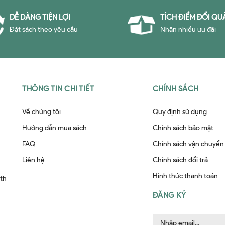
DỄ DÀNG TIỆN LỢI
TÍCH ĐIỂM ĐỔI QU
Đặt sách theo yêu cầu
Nhận nhiều ưu đãi
THÔNG TIN CHI TIẾT
CHÍNH SÁCH
Về chúng tôi
Quy định sử dụng
Hướng dẫn mua sách
Chính sách bảo mật
FAQ
Chính sách vận chuyển
Liên hệ
Chính sách đổi trả
Hình thức thanh toán
ith
ĐĂNG KÝ